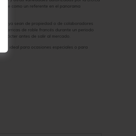
dándose como un referente en el panorama
años, ya sean de propiedad o de colaboradores
en barricas de roble francés durante un periodo
 carácter antes de salir al mercado.
o es ideal para ocasiones especiales o para