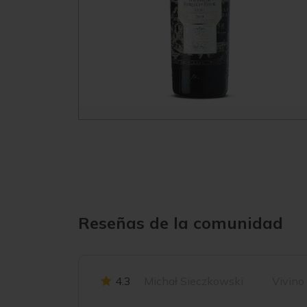
Reseñas de la comunidad
4.3
Michał Sieczkowski
Vivino