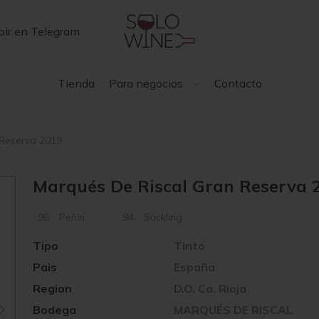
bir en Telegram
Tienda
Para negocios
Contacto
 Reserva 2019
Marqués De Riscal Gran Reserva 
96
Peñín
94
Suckling
Tipo
Tinto
Pais
España
Region
D.O. Ca. Rioja
Bodega
MARQUÉS DE RISCAL