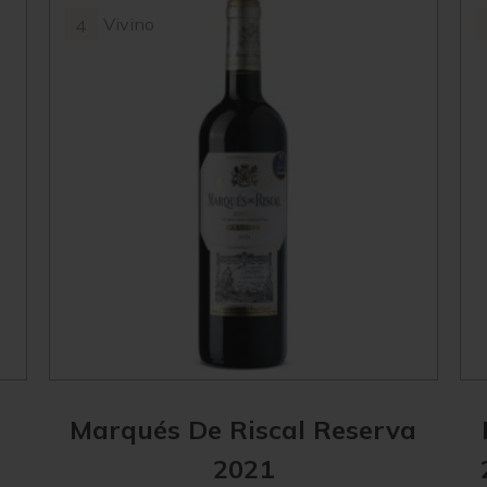
Vivino
4
Marqués De Riscal Reserva
2021