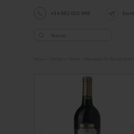
+34 952 002 999
Escri
Inicio
>
Tienda
>
Tintos
>
Marqués De Riscal Gran