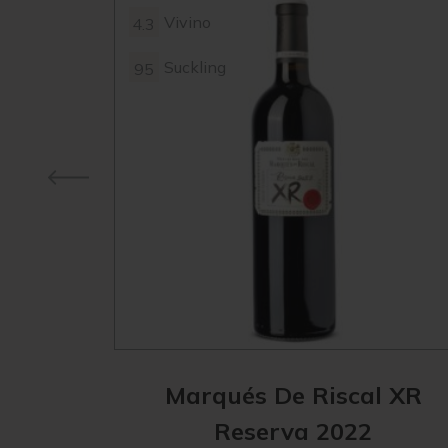
Vivino
4.3
Suckling
95
Marqués De Riscal XR
Reserva 2022