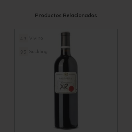
Productos Relacionados
Vivino
4.3
4
Suckling
95