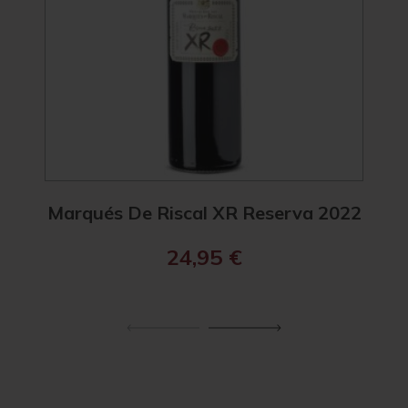
Marqués De Riscal XR Reserva 2022
Ma
24,95
€