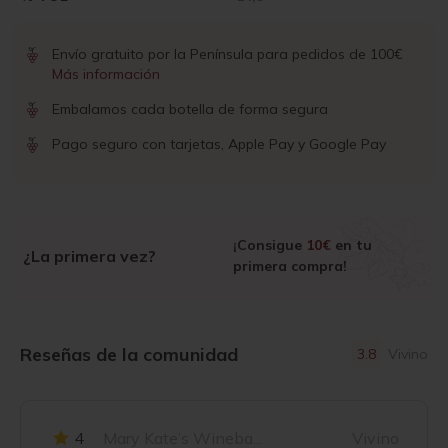
Envío gratuito por la Península para pedidos de 100€
Más información
Embalamos cada botella de forma segura
Pago seguro con tarjetas, Apple Pay y Google Pay
¡Consigue
10€
en tu
¿La primera vez?
primera compra!
Reseñas de la comunidad
3.8
Vivino
4
Mary Kate’s Wineba...
Vivino