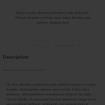
Ruby in color. Aromas of leather, oak, and plum.
Flavors of plum, red fruit, and cherry. Medium plus
tannins, medium acid.
Description
Un vino vibrante y expresivo que combina frescura y notas
frutales, destacando sabores que evocan frutos rojos
maduros, delicadamente envueltos en matices de roble,
coco y vainilla. Su paso por boca es generoso, largo y con
personalidad definida, reflejando con autenticidad el