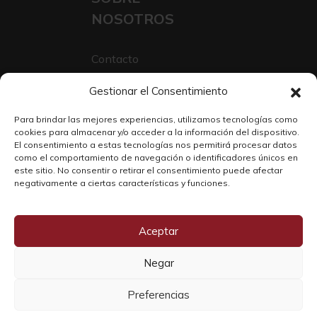
NOSOTROS
Contacto
Sobre Nosotros
Gestionar el Consentimiento
Trabaja con nosotros
Para brindar las mejores experiencias, utilizamos tecnologías como
cookies para almacenar y/o acceder a la información del dispositivo.
El consentimiento a estas tecnologías nos permitirá procesar datos
como el comportamiento de navegación o identificadores únicos en
este sitio. No consentir o retirar el consentimiento puede afectar
negativamente a ciertas características y funciones.
Aceptar
Negar
Copyright © 2026 SOLO WINE
Preferencias