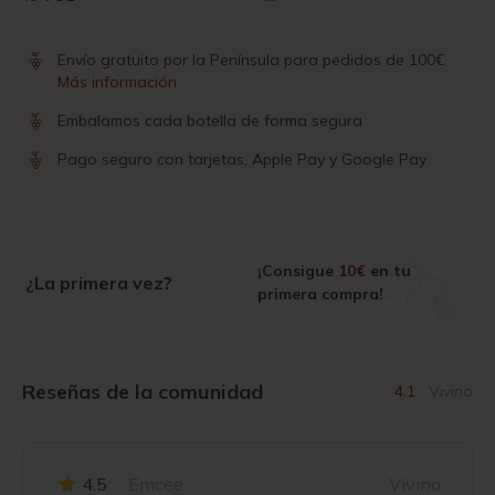
Envío gratuito por la Península para pedidos de 100€
Más información
Embalamos cada botella de forma segura
Pago seguro con tarjetas, Apple Pay y Google Pay
¡Consigue
10€
en tu
¿La primera vez?
primera compra!
Reseñas de la comunidad
4.1
Vivino
4.5
Emcee
Vivino