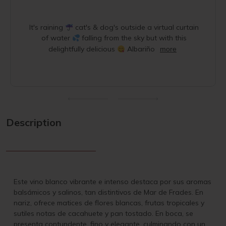
It's raining
cat's & dog's outside a virtual curtain
of water
falling from the sky but with this
delightfully delicious
Albariño
more
Description
Este vino blanco vibrante e intenso destaca por sus aromas
balsámicos y salinos, tan distintivos de Mar de Frades. En
nariz, ofrece matices de flores blancas, frutas tropicales y
sutiles notas de cacahuete y pan tostado. En boca, se
presenta contundente, fino y elegante, culminando con un