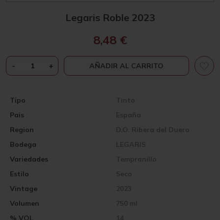
Legaris Roble 2023
8,48
€
LEGARIS
-
+
AÑADIR AL CARRITO
ROBLE
2023
CANTIDAD
Tipo
Tinto
Pais
España
Region
D.O. Ribera del Duero
Bodega
LEGARIS
Variedades
Tempranillo
Estilo
Seco
Vintage
2023
Volumen
750 ml
% VOL
14