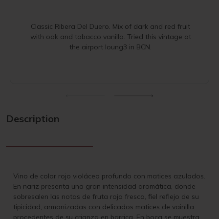
Classic Ribera Del Duero. Mix of dark and red fruit
with oak and tobacco vanilla. Tried this vintage at
the airport loung3 in BCN.
Description
Vino de color rojo violáceo profundo con matices azulados.
En nariz presenta una gran intensidad aromática, donde
sobresalen las notas de fruta roja fresca, fiel reflejo de su
tipicidad, armonizadas con delicados matices de vainilla
procedentes de su crianza en barrica. En boca se muestra