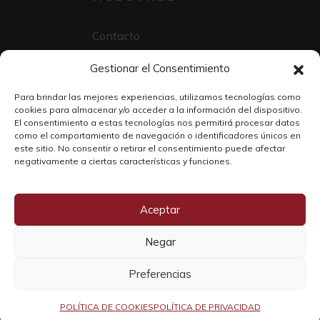
Contacto
Sobre Nosotros
Gestionar el Consentimiento
Trabaja con nosotros
Para brindar las mejores experiencias, utilizamos tecnologías como
cookies para almacenar y/o acceder a la información del dispositivo.
El consentimiento a estas tecnologías nos permitirá procesar datos
como el comportamiento de navegación o identificadores únicos en
este sitio. No consentir o retirar el consentimiento puede afectar
negativamente a ciertas características y funciones.
Aceptar
Negar
Copyright © 2026 SOLO WINE
Preferencias
POLÍTICA DE COOKIES
POLÍTICA DE PRIVACIDAD