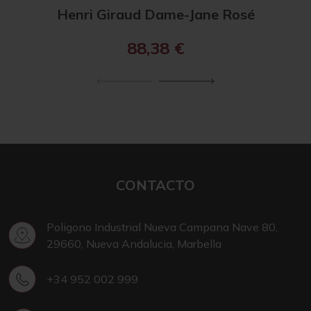
Henri Giraud Dame-Jane Rosé
He
88,38
€
CONTACTO
Poligono Industrial Nueva Campana Nave 80,
29660, Nueva Andalucia, Marbella
+34 952 002 999