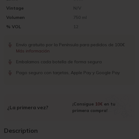
Vintage
N/V
Volumen
750 ml
% VOL
12
Envío gratuito por la Península para pedidos de 100€
Más información
Embalamos cada botella de forma segura
Pago seguro con tarjetas, Apple Pay y Google Pay
¡Consigue
10€
en tu
¿La primera vez?
primera compra!
Description