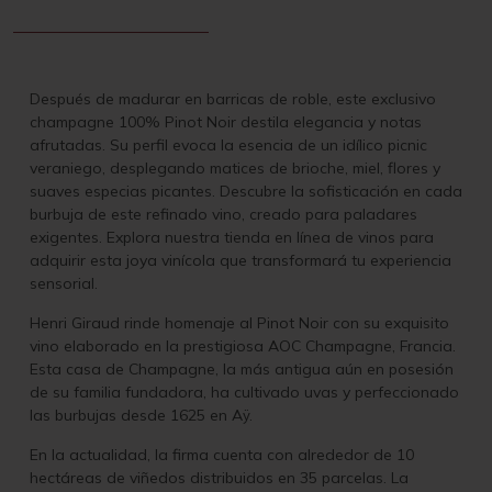
Después de madurar en barricas de roble, este exclusivo
champagne 100% Pinot Noir destila elegancia y notas
afrutadas. Su perfil evoca la esencia de un idílico picnic
veraniego, desplegando matices de brioche, miel, flores y
suaves especias picantes. Descubre la sofisticación en cada
burbuja de este refinado vino, creado para paladares
exigentes. Explora nuestra tienda en línea de vinos para
adquirir esta joya vinícola que transformará tu experiencia
sensorial.
Henri Giraud rinde homenaje al Pinot Noir con su exquisito
vino elaborado en la prestigiosa AOC Champagne, Francia.
Esta casa de Champagne, la más antigua aún en posesión
de su familia fundadora, ha cultivado uvas y perfeccionado
las burbujas desde 1625 en Aÿ.
En la actualidad, la firma cuenta con alrededor de 10
hectáreas de viñedos distribuidos en 35 parcelas. La