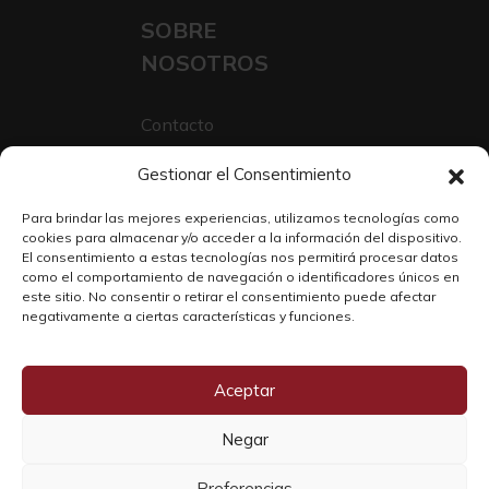
SOBRE
NOSOTROS
Contacto
Sobre Nosotros
Gestionar el Consentimiento
Trabaja con nosotros
Para brindar las mejores experiencias, utilizamos tecnologías como
cookies para almacenar y/o acceder a la información del dispositivo.
El consentimiento a estas tecnologías nos permitirá procesar datos
como el comportamiento de navegación o identificadores únicos en
este sitio. No consentir o retirar el consentimiento puede afectar
negativamente a ciertas características y funciones.
Aceptar
Negar
Copyright © 2026 SOLO WINE
Preferencias