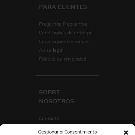
PARA CLIENTES
Preguntas Frequentes
Condiciones de entrega
Condiciones Generales
Aviso legal
Politica de privacidad
SOBRE
NOSOTROS
Contacto
Sobre Nosotros
Gestionar el Consentimiento