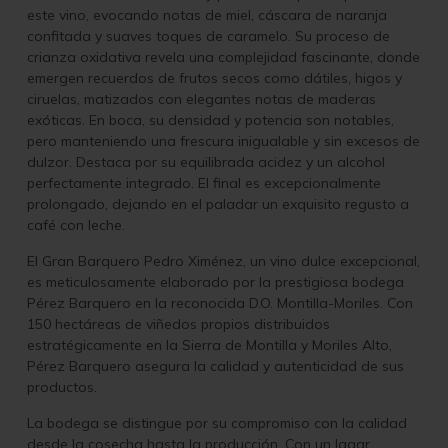
este vino, evocando notas de miel, cáscara de naranja
confitada y suaves toques de caramelo. Su proceso de
crianza oxidativa revela una complejidad fascinante, donde
emergen recuerdos de frutos secos como dátiles, higos y
ciruelas, matizados con elegantes notas de maderas
exóticas. En boca, su densidad y potencia son notables,
pero manteniendo una frescura inigualable y sin excesos de
dulzor. Destaca por su equilibrada acidez y un alcohol
perfectamente integrado. El final es excepcionalmente
prolongado, dejando en el paladar un exquisito regusto a
café con leche.
El Gran Barquero Pedro Ximénez, un vino dulce excepcional,
es meticulosamente elaborado por la prestigiosa bodega
Pérez Barquero en la reconocida D.O. Montilla-Moriles. Con
150 hectáreas de viñedos propios distribuidos
estratégicamente en la Sierra de Montilla y Moriles Alto,
Pérez Barquero asegura la calidad y autenticidad de sus
productos.
La bodega se distingue por su compromiso con la calidad
desde la cosecha hasta la producción. Con un lagar