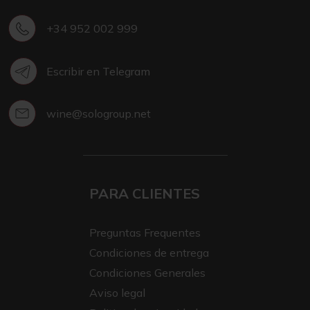
+34 952 002 999
Escribir en Telegram
wine@sologroup.net
PARA CLIENTES
Preguntas Frequentes
Condiciones de entrega
Condiciones Generales
Aviso legal