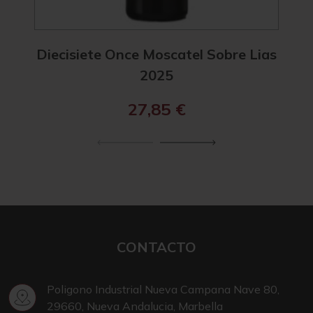
Diecisiete Once Moscatel Sobre Lias
Diec
2025
27,85
€
CONTACTO
Poligono Industrial Nueva Campana Nave 80,
29660, Nueva Andalucia, Marbella