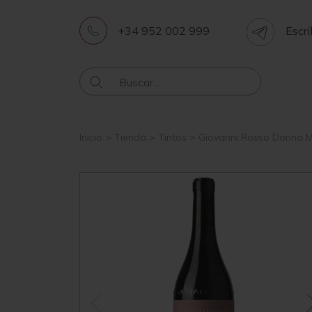
+34 952 002 999
Escri
Inicio
>
Tienda
>
Tintos
>
Giovanni Rosso Donna M