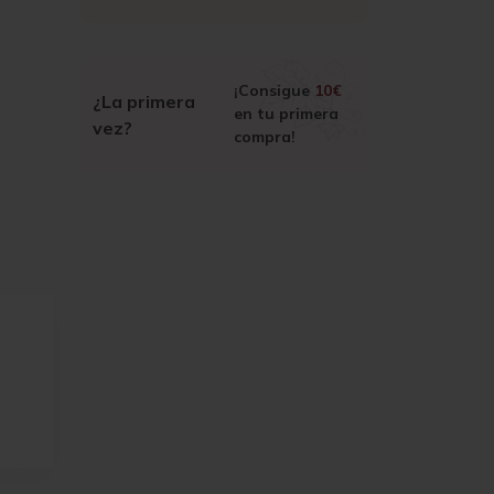
¡Consigue
10€
¿La primera
en tu primera
vez?
compra!