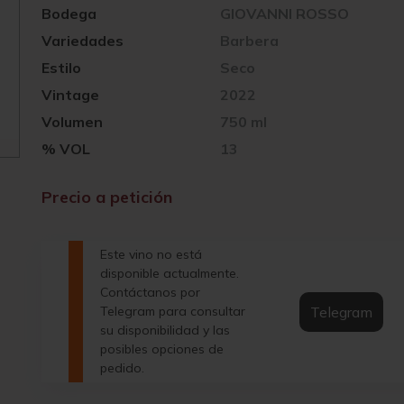
Bodega
GIOVANNI ROSSO
Variedades
Barbera
Estilo
Seco
Vintage
2022
Volumen
750 ml
% VOL
13
Precio a petición
Este vino no está
disponible actualmente.
Contáctanos por
Telegram
Telegram para consultar
su disponibilidad y las
posibles opciones de
pedido.