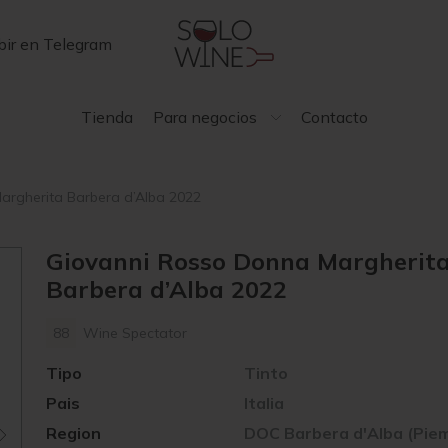
bir en Telegram
Tienda
Para negocios
Contacto
argherita Barbera d’Alba 2022
Giovanni Rosso Donna Margherit
Barbera d’Alba 2022
88
Wine Spectator
Tipo
Tinto
Pais
Italia
Region
DOC Barbera d'Alba (Pie