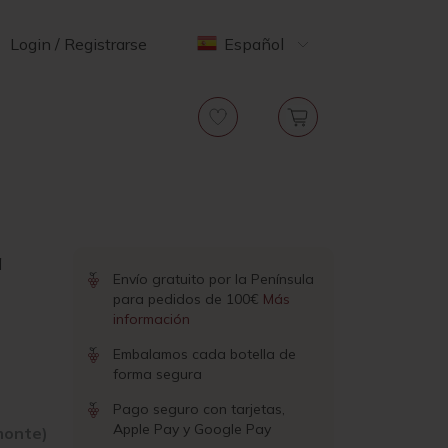
Login / Registrarse
Español
a
Envío gratuito por la Península
para pedidos de 100€
Más
información
Embalamos cada botella de
forma segura
Pago seguro con tarjetas,
Apple Pay y Google Pay
monte)