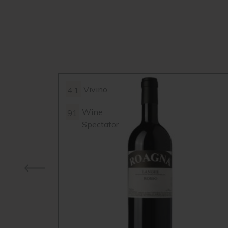
Vivino
4.1
Wine
91
Spectator