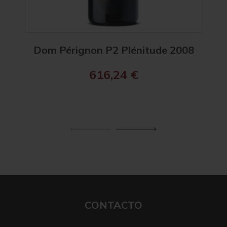
Dom Pérignon P2 Plénitude 2008
Ch
616,24
€
CONTACTO