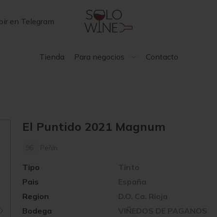
bir en Telegram
Tienda
Para negocios
Contacto
El Puntido 2021 Magnum
96
Peñín
Tipo
Tinto
Pais
España
Region
D.O. Ca. Rioja
Bodega
VIÑEDOS DE PAGANOS