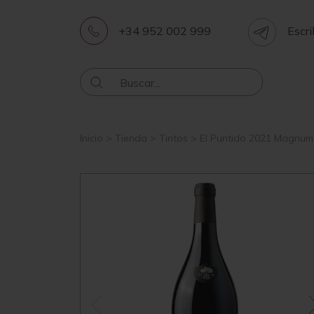
+34 952 002 999
Escri
Inicio
>
Tienda
>
Tintos
>
El Puntido 2021 Magnum