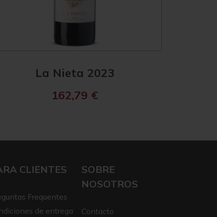
La Nieta 2023
162,79
€
ARA CLIENTES
SOBRE
NOSOTROS
eguntas Frequentes
ndiciones de entrega
Contacto