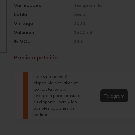
Variedades
Tempranillo
Estilo
Seco
Vintage
2021
Volumen
1500 ml
% VOL
14,5
Precio a petición
Este vino no está
disponible actualmente.
Contáctanos por
Telegram
Telegram para consultar
su disponibilidad y las
posibles opciones de
pedido.