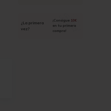
¡Consigue
10€
¿La primera
en tu primera
vez?
compra!