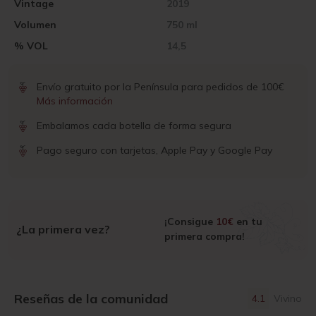
Vintage
2019
Volumen
750 ml
% VOL
14,5
Envío gratuito por la Península para pedidos de 100€
Más información
Embalamos cada botella de forma segura
Pago seguro con tarjetas, Apple Pay y Google Pay
¡Consigue
10€
en tu
¿La primera vez?
primera compra!
Reseñas de la comunidad
4.1
Vivino