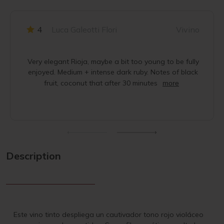
4
Luca Galeotti Flori
Vivino
Very elegant Rioja, maybe a bit too young to be fully
enjoyed. Medium + intense dark ruby. Notes of black
fruit, coconut that after 30 minutes
more
Description
Este vino tinto despliega un cautivador tono rojo violáceo