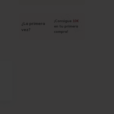
¡Consigue
10€
¿La primera
en tu primera
vez?
compra!