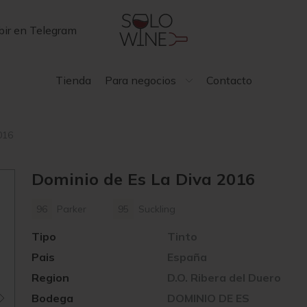
bir en Telegram
Tienda
Para negocios
Contacto
016
Dominio de Es La Diva 2016
96
Parker
95
Suckling
Tipo
Tinto
Pais
España
Region
D.O. Ribera del Duero
Bodega
DOMINIO DE ES