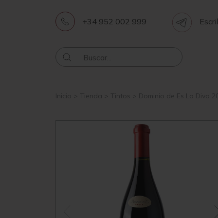
+34 952 002 999
Escri
Inicio
>
Tienda
>
Tintos
>
Dominio de Es La Diva 2