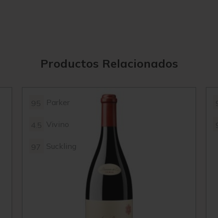
Productos Relacionados
Parker
95
Vivino
4.5
Suckling
97