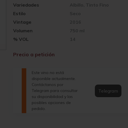
Variedades
Albillo, Tinto Fino
Estilo
Seco
Vintage
2016
Volumen
750 ml
% VOL
14
Precio a petición
Este vino no está
disponible actualmente.
Contáctanos por
Telegram
Telegram para consultar
su disponibilidad y las
posibles opciones de
pedido.