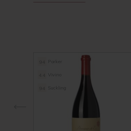
Parker
94
Vivino
4.4
Suckling
94