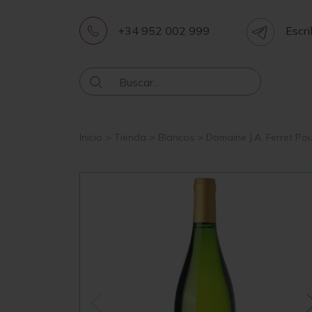
+34 952 002 999
Escri
Inicio
>
Tienda
>
Blancos
>
Domaine J.A. Ferret Pou