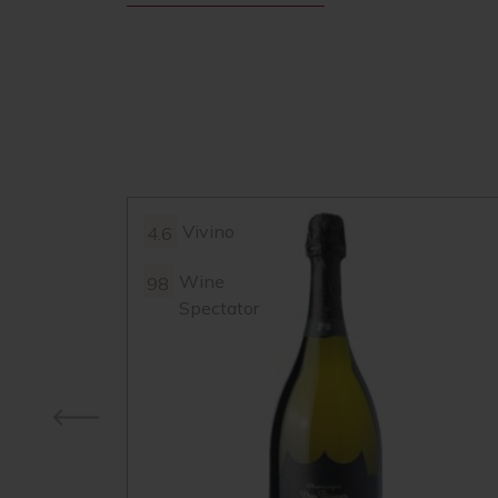
Vivino
4.6
Wine
98
Spectator