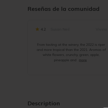
Reseñas de la comunidad
4.2
Susan Neil
Vivino
From tasting at the winery, the 2022 is riper
and more tropical than the 2021. Aromas of
white flowers, crunchy, green, apple,
pineapple and
more
Description