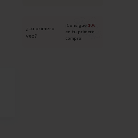
¡Consigue
10€
¿La primera
en tu primera
vez?
compra!