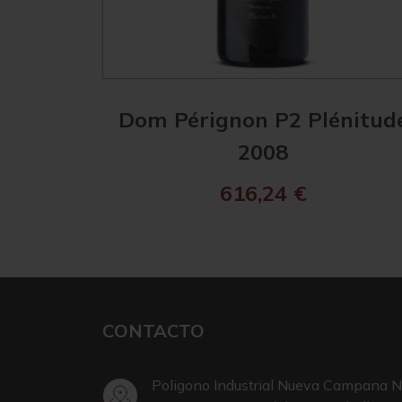
Dom Pérignon P2 Plénitud
2008
616,24
€
CONTACTO
Poligono Industrial Nueva Campana N