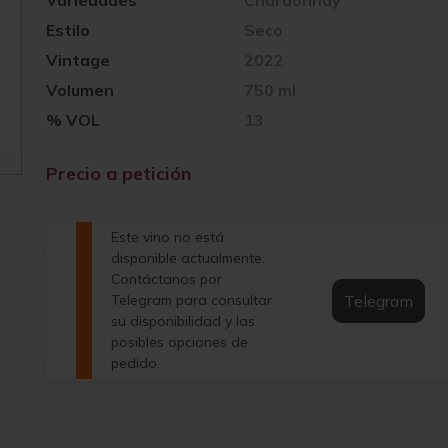
Variedades
Chardonnay
Estilo
Seco
Vintage
2022
Volumen
750 ml
% VOL
13
Precio a petición
Este vino no está
disponible actualmente.
Contáctanos por
Telegram
Telegram para consultar
su disponibilidad y las
posibles opciones de
pedido.