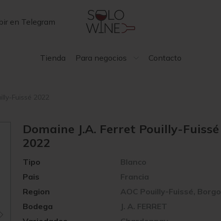
bir en Telegram
Tienda
Para negocios
Contacto
illy-Fuissé 2022
Domaine J.A. Ferret Pouilly-Fuissé
2022
Tipo
Blanco
Pais
Francia
Region
AOC Pouilly-Fuissé, Borg
Bodega
J. A. FERRET