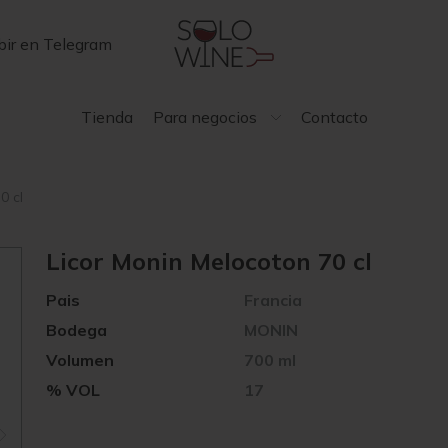
bir en Telegram
Tienda
Para negocios
Contacto
0 cl
Licor Monin Melocoton 70 cl
Pais
Francia
Bodega
MONIN
Volumen
700 ml
% VOL
17