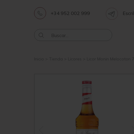
+34 952 002 999
Escri
Inicio
>
Tienda
>
Licores
>
Licor Monin Melocoton 7