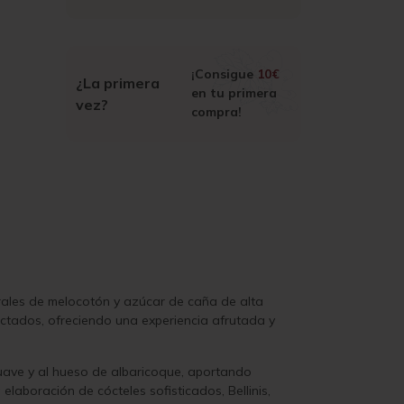
¡Consigue
10€
¿La primera
en tu primera
vez?
compra!
urales de melocotón y azúcar de caña de alta
ctados, ofreciendo una experiencia afrutada y
suave y al hueso de albaricoque, aportando
elaboración de cócteles sofisticados, Bellinis,