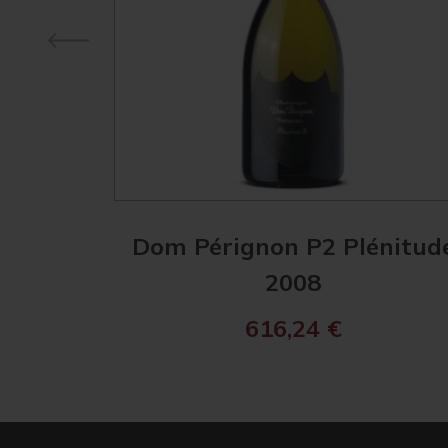
Dom Pérignon P2 Plénitud
2008
616,24
€