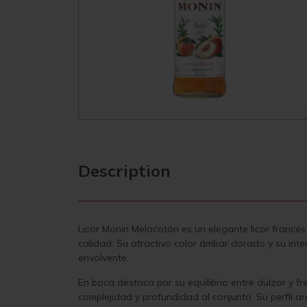
Description
Licor Monin Melocotón es un elegante licor francé
calidad. Su atractivo color ámbar dorado y su in
envolvente.
En boca destaca por su equilibrio entre dulzor y 
complejidad y profundidad al conjunto. Su perfil aro