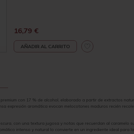
16,79
€
AÑADIR AL CARRITO
s premium con 17 % de alcohol, elaborado a partir de extractos nat
tensa expresión aromática evocan melocotones maduros recién recole
frescura, con una textura jugosa y notas que recuerdan al caramelo 
mático intenso y natural lo convierte en un ingrediente ideal para la 