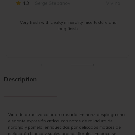
4.3
Serge Stepanov
Vivino
Very fresh with chalky minerality, nice texture and
long finish.
Description
Vino de atractivo color oro rosado. En nariz despliega una
elegante expresión cítrica, con notas de ralladura de
naranja y pomelo, enriquecidas por delicados matices de
melocotón blanco y sutiles aromas florales. En boca se