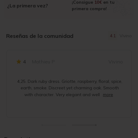
¡Consigue
10€
en tu
¿La primera vez?
primera compra!
Reseñas de la comunidad
4.1
Vivino
4
Mathieu P
Vivino
4,25. Dark ruby dress. Griotte, raspberry, floral, spice,
earth, smoke. Discreet yet charming oak. Smooth
with character. Very elegant and well
more