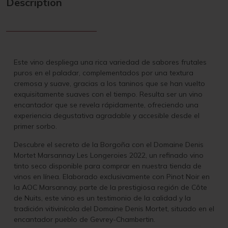
Description
Este vino despliega una rica variedad de sabores frutales
puros en el paladar, complementados por una textura
cremosa y suave, gracias a los taninos que se han vuelto
exquisitamente suaves con el tiempo. Resulta ser un vino
encantador que se revela rápidamente, ofreciendo una
experiencia degustativa agradable y accesible desde el
primer sorbo.
Descubre el secreto de la Borgoña con el Domaine Denis
Mortet Marsannay Les Longeroies 2022, un refinado vino
tinto seco disponible para comprar en nuestra tienda de
vinos en línea. Elaborado exclusivamente con Pinot Noir en
la AOC Marsannay, parte de la prestigiosa región de Côte
de Nuits, este vino es un testimonio de la calidad y la
tradición vitivinícola del Domaine Denis Mortet, situado en el
encantador pueblo de Gevrey-Chambertin.