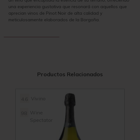
un vino que encapsula la esencia de su terruño, ofreciendo
una experiencia gustativa que resonará con aquellos que
aprecian vinos de Pinot Noir de alta calidad y
meticulosamente elaborados de la Borgoña.
Productos Relacionados
Vivino
4.6
4.3
Wine
98
Spectator