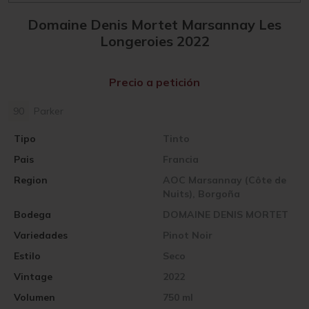
Domaine Denis Mortet Marsannay Les
Longeroies 2022
Precio a petición
90
Parker
Tipo
Tinto
Pais
Francia
Region
AOC Marsannay (Côte de
Nuits), Borgoña
Bodega
DOMAINE DENIS MORTET
Variedades
Pinot Noir
Estilo
Seco
Vintage
2022
Volumen
750 ml