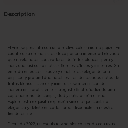
Description
El vino se presenta con un atractivo color amarillo pajizo. En
cuanto a su aroma, se destaca por una intensidad elevada
que revela notas cautivadoras de frutas blancas, pera y
manzana, así como matices florales, cítricos y minerales. Su
entrada en boca es suave y amable, desplegando una
amplitud y profundidad notables. Las destacadas notas de
frutas blancas, cítricos y minerales se intensifican de
manera memorable en el retrogusto final, añadiendo una
capa adicional de complejidad y satisfacción al vino.
Explore esta exquisita expresión vinícola que combina
elegancia y deleite en cada sorbo, disponible en nuestra
tienda online.
Denuedo 2022, un exquisito vino blanco creado con uvas