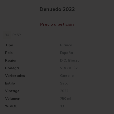
Denuedo 2022
Precio a petición
90
Peñín
Tipo
Blanco
Pais
España
Region
D.O. Bierzo
Bodega
VIAZALÉZ
Variedades
Godello
Estilo
Seco
Vintage
2022
Volumen
750 ml
% VOL
13