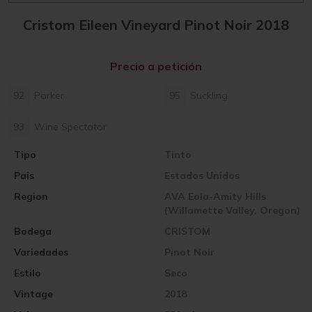
Cristom Eileen Vineyard Pinot Noir 2018
Precio a petición
92
Parker
95
Suckling
93
Wine Spectator
Tipo
Tinto
Pais
Estados Unidos
Region
AVA Eola-Amity Hills
(Willamette Valley, Oregon)
Bodega
CRISTOM
Variedades
Pinot Noir
Estilo
Seco
Vintage
2018