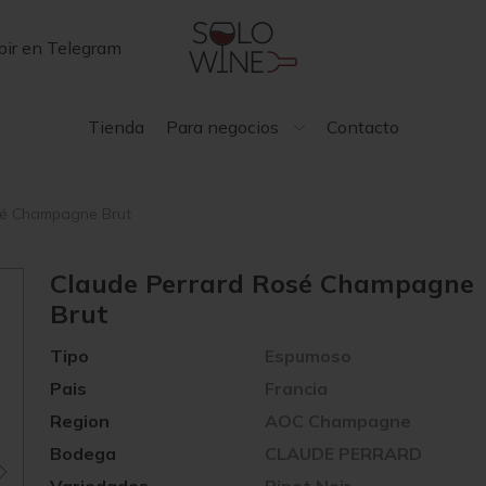
bir en Telegram
Tienda
Para negocios
Contacto
sé Champagne Brut
Claude Perrard Rosé Champagne
Brut
Tipo
Espumoso
Pais
Francia
Region
AOC Champagne
Bodega
CLAUDE PERRARD