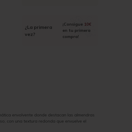
¡Consigue
10€
¿La primera
en tu primera
vez?
compra!
romática envolvente donde destacan las almendras
oso, con una textura redonda que envuelve el