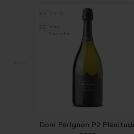
Vivino
4.6
Wine
98
Spectator
Dom Pérignon P2 Plénitud