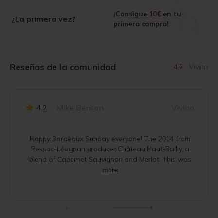
¡Consigue
10€
en tu
¿La primera vez?
primera compra!
Reseñas de la comunidad
4.2
Vivino
4.2
Mike Benson
Vivino
Happy Bordeaux Sunday everyone! The 2014 from
Pessac-Léognan producer Château Haut-Bailly, a
blend of Cabernet Sauvignon and Merlot. This was
more