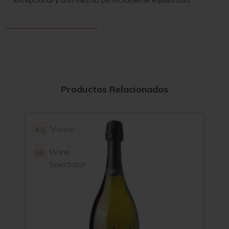
excepcional y una mezcla perfectamente equilibrada.
Productos Relacionados
Vivino
4.6
4.3
Wine
98
Spectator