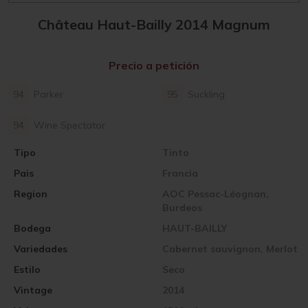
Château Haut-Bailly 2014 Magnum
Precio a petición
94
Parker
95
Suckling
94
Wine Spectator
Tipo
Tinto
Pais
Francia
Region
AOC Pessac-Léognan,
Burdeos
Bodega
HAUT-BAILLY
Variedades
Cabernet sauvignon, Merlot
Estilo
Seco
Vintage
2014