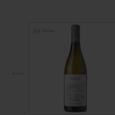
Vivino
3.9