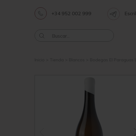
+34 952 002 999
Escri
Inicio
>
Tienda
>
Blancos
>
Bodegas El Paraguas L