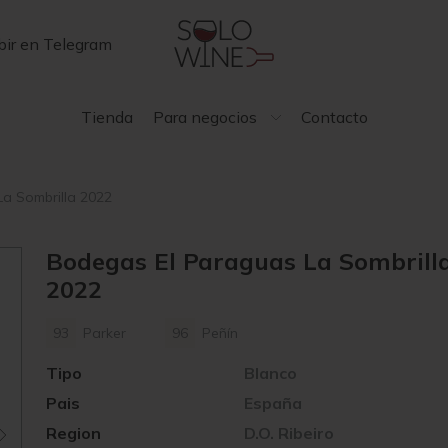
bir en Telegram
Tienda
Para negocios
Contacto
a Sombrilla 2022
Bodegas El Paraguas La Sombrill
2022
93
Parker
96
Peñín
Tipo
Blanco
Pais
España
Region
D.O. Ribeiro