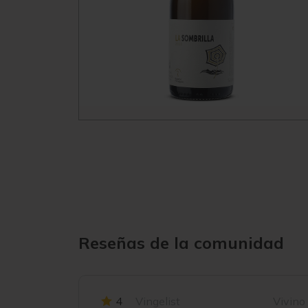
Reseñas de la comunidad
4
Vingelist
Vivino