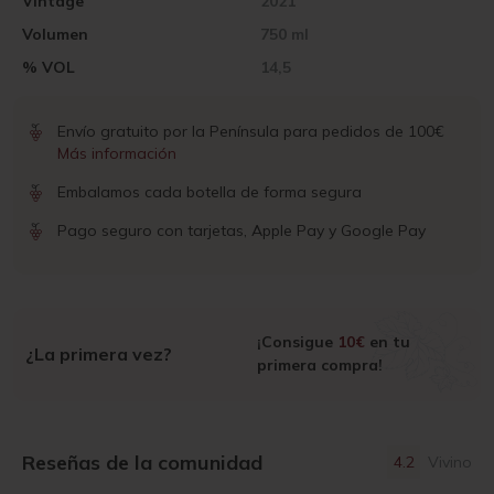
Vintage
2021
Volumen
750 ml
% VOL
14,5
Envío gratuito por la Península para pedidos de 100€
Más información
Embalamos cada botella de forma segura
Pago seguro con tarjetas, Apple Pay y Google Pay
¡Consigue
10€
en tu
¿La primera vez?
primera compra!
Reseñas de la comunidad
4.2
Vivino