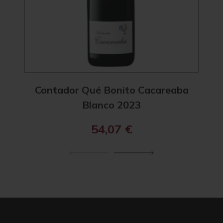
Contador Qué Bonito Cacareaba
Benj
Blanco 2023
54,07
€