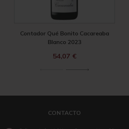
Contador Qué Bonito Cacareaba
Benj
Blanco 2023
54,07
€
CONTACTO