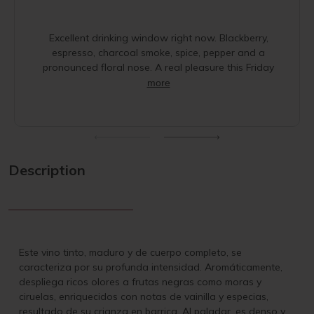
Excellent drinking window right now. Blackberry,
espresso, charcoal smoke, spice, pepper and a
pronounced floral nose. A real pleasure this Friday
more
Description
Este vino tinto, maduro y de cuerpo completo, se
caracteriza por su profunda intensidad. Aromáticamente,
despliega ricos olores a frutas negras como moras y
ciruelas, enriquecidos con notas de vainilla y especias,
resultado de su crianza en barrica. Al paladar, es denso y