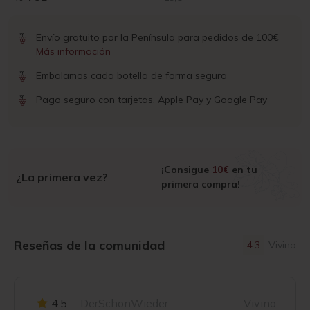
Envío gratuito por la Península para pedidos de 100€
Más información
Embalamos cada botella de forma segura
Pago seguro con tarjetas, Apple Pay y Google Pay
¡Consigue
10€
en tu
¿La primera vez?
primera compra!
Reseñas de la comunidad
4.3
Vivino
4.5
DerSchonWieder
Vivino