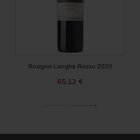
Roagna Langhe Rosso 2020
R
65,12
€