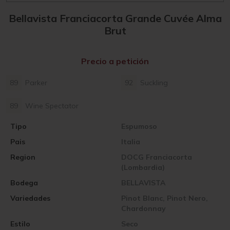
Bellavista Franciacorta Grande Cuvée Alma
Brut
Precio a petición
89
Parker
92
Suckling
89
Wine Spectator
Tipo
Espumoso
Pais
Italia
Region
DOCG Franciacorta
(Lombardia)
Bodega
BELLAVISTA
Variedades
Pinot Blanc, Pinot Nero,
Chardonnay
Estilo
Seco