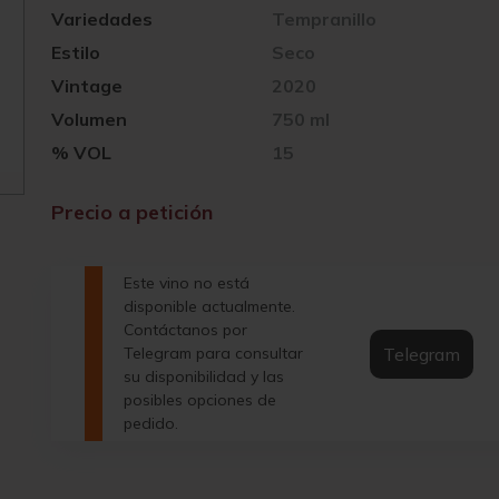
Variedades
Tempranillo
Estilo
Seco
Vintage
2020
Volumen
750 ml
% VOL
15
Precio a petición
Este vino no está
disponible actualmente.
Contáctanos por
Telegram
Telegram para consultar
su disponibilidad y las
posibles opciones de
pedido.