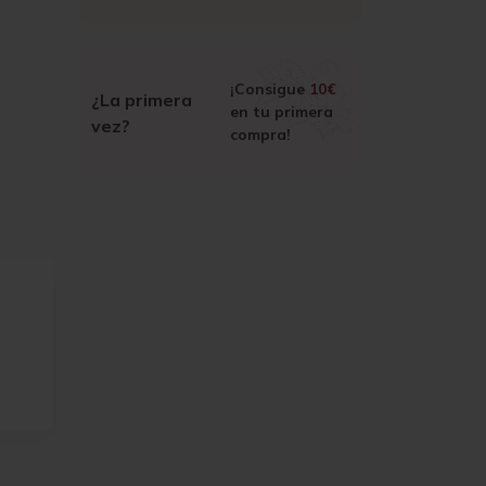
¡Consigue
10€
¿La primera
en tu primera
vez?
compra!