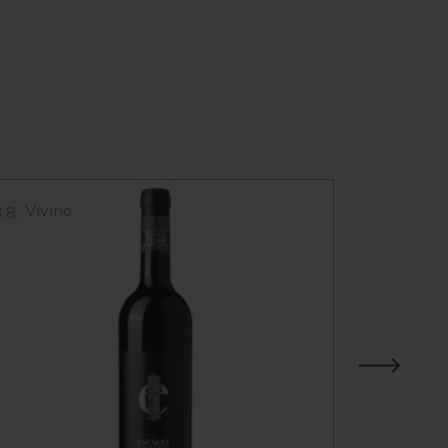
Vivino
3.8