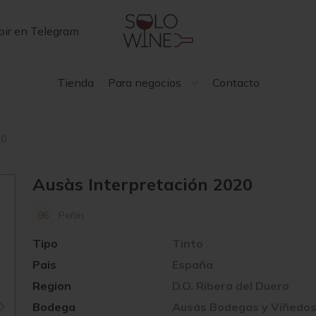
bir en Telegram
Tienda
Para negocios
Contacto
20
Ausàs Interpretación 2020
96
Peñín
Tipo
Tinto
Pais
España
Region
D.O. Ribera del Duero
Bodega
Ausás Bodegas y Viñedo