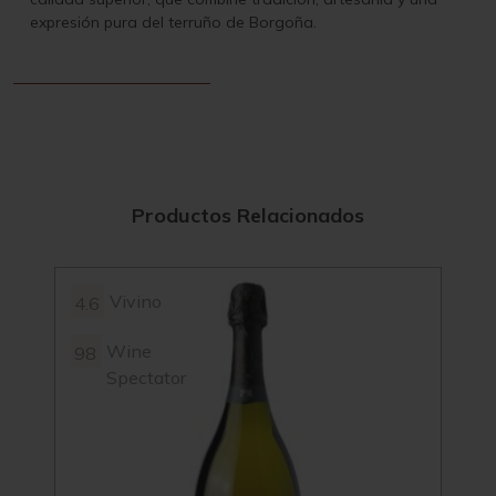
expresión pura del terruño de Borgoña.
Productos Relacionados
Vivino
4.6
4.3
Wine
98
Spectator