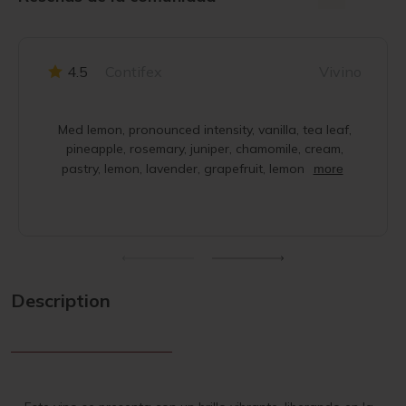
4.5
Contifex
Vivino
Med lemon, pronounced intensity, vanilla, tea leaf,
pineapple, rosemary, juniper, chamomile, cream,
pastry, lemon, lavender, grapefruit, lemon
more
Description