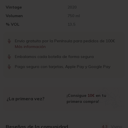
Vintage
2020
Volumen
750 ml
% VOL
13,5
Envío gratuito por la Península para pedidos de 100€
Más información
Embalamos cada botella de forma segura
Pago seguro con tarjetas, Apple Pay y Google Pay
¡Consigue
10€
en tu
¿La primera vez?
primera compra!
Reseñas de la comunidad
4.3
Vivino