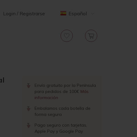
Login / Registrarse
Español
al
Envío gratuito por la Península
para pedidos de 100€
Más
información
Embalamos cada botella de
forma segura
Pago seguro con tarjetas,
Apple Pay y Google Pay