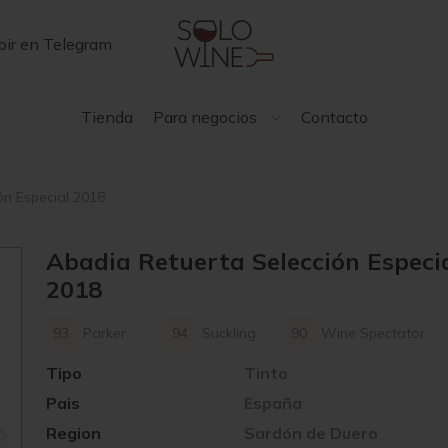
bir en Telegram
Tienda
Para negocios
Contacto
ón Especial 2018
Abadia Retuerta Selección Especi
2018
93
Parker
94
Suckling
90
Wine Spectator
Tipo
Tinto
Pais
España
Region
Sardón de Duero