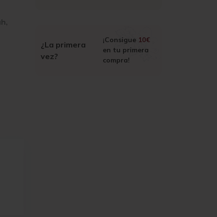
h,
¡Consigue
10€
¿La primera
en tu primera
vez?
compra!