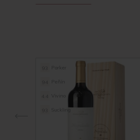
Parker
93
Peñín
94
Vivino
4.4
Suckling
93