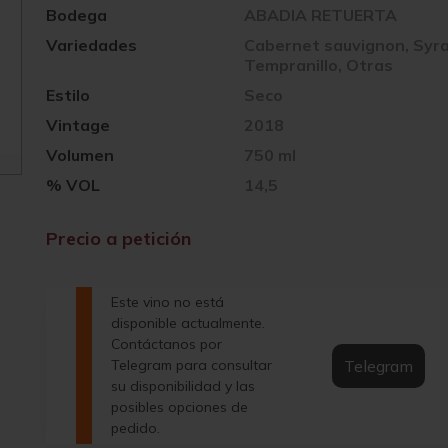
Bodega
ABADIA RETUERTA
Variedades
Cabernet sauvignon, Syra
Tempranillo, Otras
Estilo
Seco
Vintage
2018
Volumen
750 ml
% VOL
14,5
Precio a petición
Este vino no está
disponible actualmente.
Contáctanos por
Telegram
Telegram para consultar
su disponibilidad y las
posibles opciones de
pedido.