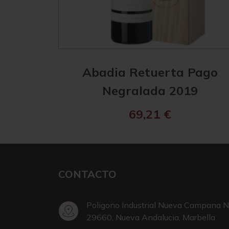
Abadia Retuerta Pago
Negralada 2019
69,21
€
CONTACTO
Poligono Industrial Nueva Campana N
29660, Nueva Andalucia, Marbella