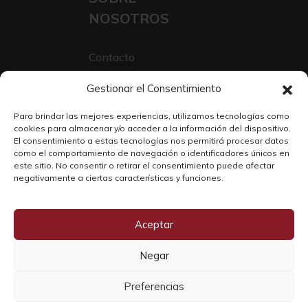
NOSOTROS
Contacto
Sobre Nosotros
Gestionar el Consentimiento
Trabaja con nosotros
Para brindar las mejores experiencias, utilizamos tecnologías como
cookies para almacenar y/o acceder a la información del dispositivo.
El consentimiento a estas tecnologías nos permitirá procesar datos
como el comportamiento de navegación o identificadores únicos en
este sitio. No consentir o retirar el consentimiento puede afectar
negativamente a ciertas características y funciones.
Aceptar
Negar
Copyright © 2026 SOLO WINE
Preferencias