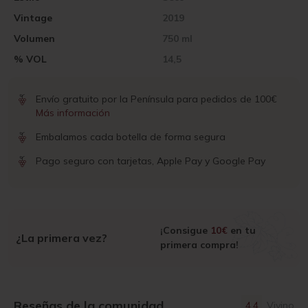
Vintage
2019
Volumen
750 ml
% VOL
14,5
Envío gratuito por la Península para pedidos de 100€
Más información
Embalamos cada botella de forma segura
Pago seguro con tarjetas, Apple Pay y Google Pay
¡Consigue
10€
en tu
¿La primera vez?
primera compra!
Reseñas de la comunidad
4.4
Vivino