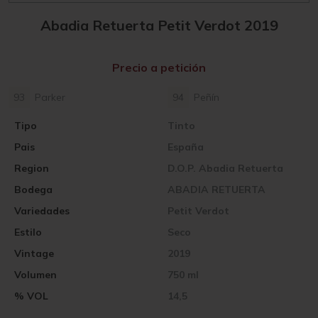
Abadia Retuerta Petit Verdot 2019
Precio a petición
93
Parker
94
Peñín
Tipo
Tinto
Pais
España
Region
D.O.P. Abadia Retuerta
Bodega
ABADIA RETUERTA
Variedades
Petit Verdot
Estilo
Seco
Vintage
2019
Volumen
750 ml
% VOL
14,5