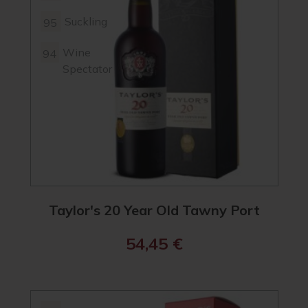
Suckling
95
Wine
94
Spectator
Taylor's 20 Year Old Tawny Port
54,45
€