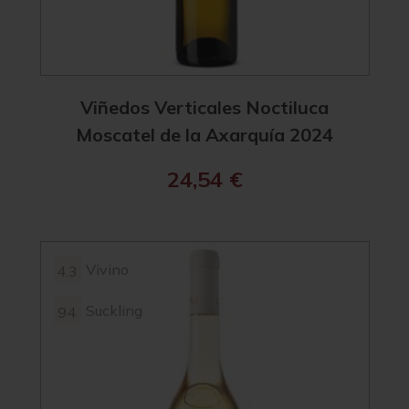
Viñedos Verticales Noctiluca
Moscatel de la Axarquía 2024
24,54
€
Vivino
4.3
Suckling
94