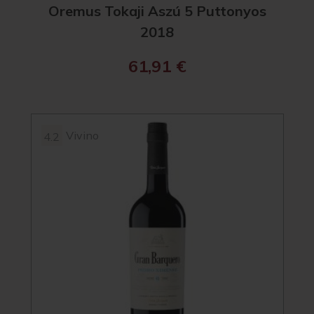
Oremus Tokaji Aszú 5 Puttonyos
2018
61,91
€
Vivino
4.2