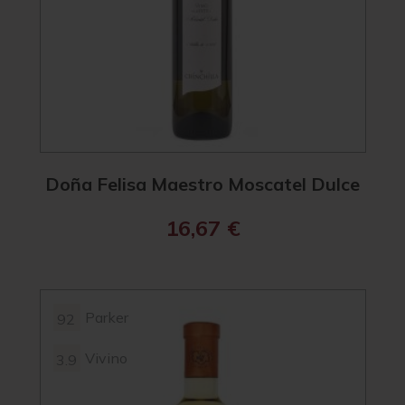
Doña Felisa Maestro Moscatel Dulce
16,67
€
Parker
92
Vivino
3.9