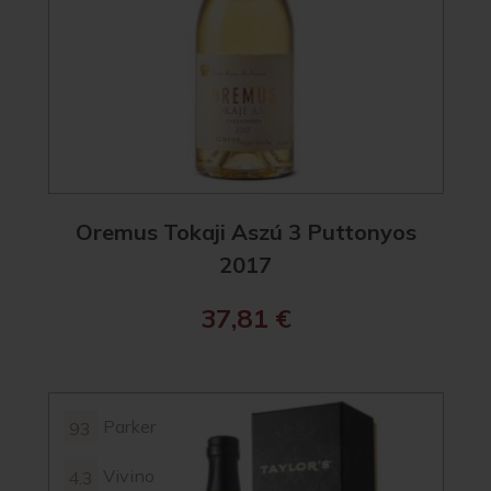
Oremus Tokaji Aszú 3 Puttonyos
2017
37,81
€
Parker
93
Vivino
4.3