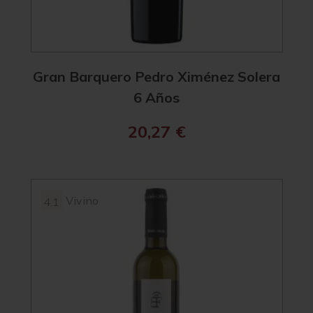
Gran Barquero Pedro Ximénez Solera
6 Años
20,27
€
Vivino
4.1