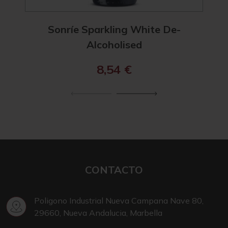
Sonríe Sparkling White De-
Alcoholised
8,54
€
CONTACTO
Poligono Industrial Nueva Campana Nave 80,
29660, Nueva Andalucia, Marbella