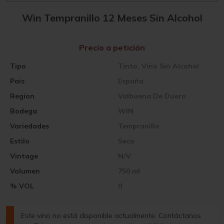
Win Tempranillo 12 Meses Sin Alcohol
Precio a petición
Tipo
Tinto, Vino Sin Alcohol
Pais
España
Region
Valbuena De Duero
Bodega
WIN
Variedades
Tempranillo
Estilo
Seco
Vintage
N/V
Volumen
750 ml
% VOL
0
Este vino no está disponible actualmente. Contáctanos