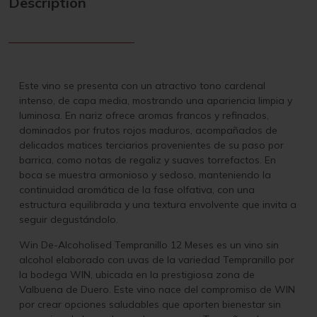
Description
Este vino se presenta con un atractivo tono cardenal
intenso, de capa media, mostrando una apariencia limpia y
luminosa. En nariz ofrece aromas francos y refinados,
dominados por frutos rojos maduros, acompañados de
delicados matices terciarios provenientes de su paso por
barrica, como notas de regaliz y suaves torrefactos. En
boca se muestra armonioso y sedoso, manteniendo la
continuidad aromática de la fase olfativa, con una
estructura equilibrada y una textura envolvente que invita a
seguir degustándolo.
Win De-Alcoholised Tempranillo 12 Meses es un vino sin
alcohol elaborado con uvas de la variedad Tempranillo por
la bodega WIN, ubicada en la prestigiosa zona de
Valbuena de Duero. Este vino nace del compromiso de WIN
por crear opciones saludables que aporten bienestar sin