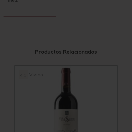
línea.
Productos Relacionados
Vivino
4.1
3.9