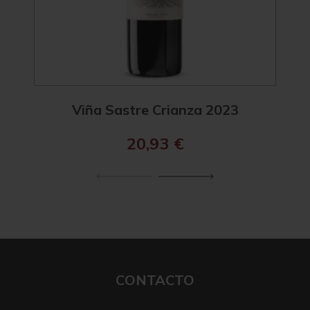
Viña Sastre Crianza 2023
Viña
20,93
€
CONTACTO