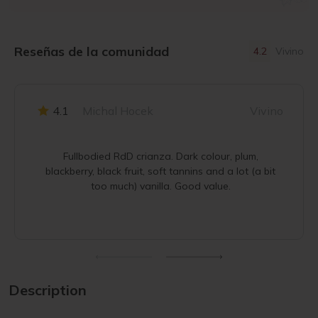
Reseñas de la comunidad
4.2
Vivino
4.1
Michal Hocek
Vivino
Fullbodied RdD crianza. Dark colour, plum,
blackberry, black fruit, soft tannins and a lot (a bit
too much) vanilla. Good value.
Description