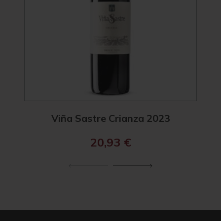
Viña Sastre Crianza 2023
Viña
20,93
€