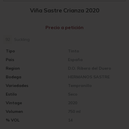
Viña Sastre Crianza 2020
Precio a petición
92
Suckling
Tipo
Tinto
Pais
España
Region
D.O. Ribera del Duero
Bodega
HERMANOS SASTRE
Variedades
Tempranillo
Estilo
Seco
Vintage
2020
Volumen
750 ml
% VOL
14