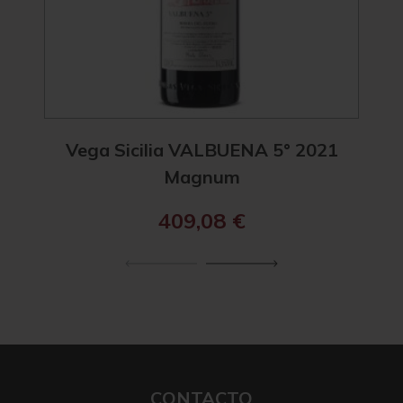
Vega Sicilia VALBUENA 5° 2021
Vega
Magnum
409,08
€
CONTACTO