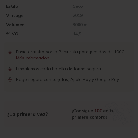
Estilo
Seco
Vintage
2019
Volumen
3000 ml
% VOL
14,5
Envío gratuito por la Península para pedidos de 100€
Más información
Embalamos cada botella de forma segura
Pago seguro con tarjetas, Apple Pay y Google Pay
¡Consigue
10€
en tu
¿La primera vez?
primera compra!