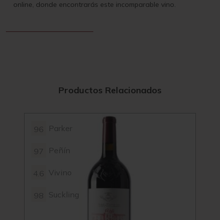
online, donde encontrarás este incomparable vino.
Productos Relacionados
Parker
96
98
Peñín
97
97
Vivino
4.6
4.7
Suckling
98
99