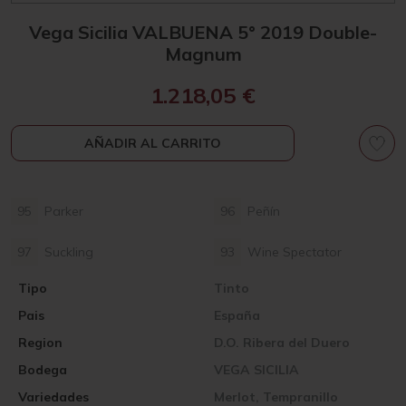
Vega Sicilia VALBUENA 5° 2019 Double-
Magnum
1.218,05
€
AÑADIR AL CARRITO
95
Parker
96
Peñín
97
Suckling
93
Wine Spectator
Tipo
Tinto
Pais
España
Region
D.O. Ribera del Duero
Bodega
VEGA SICILIA
Variedades
Merlot, Tempranillo