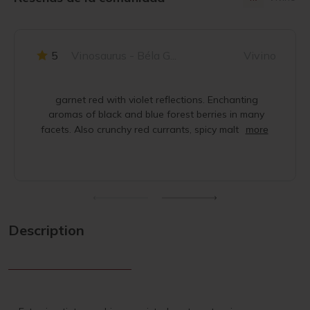
5
Vinosaurus - Béla G...
Vivino
garnet red with violet reflections. Enchanting
aromas of black and blue forest berries in many
facets. Also crunchy red currants, spicy malt
more
Description