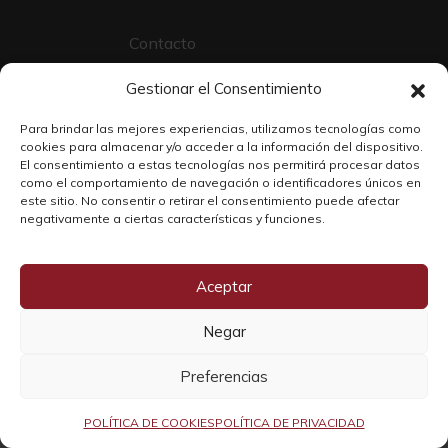
Contacto
Sobre Nosotros
Gestionar el Consentimiento
Trabaja con nosotros
Para brindar las mejores experiencias, utilizamos tecnologías como
cookies para almacenar y/o acceder a la información del dispositivo.
El consentimiento a estas tecnologías nos permitirá procesar datos
como el comportamiento de navegación o identificadores únicos en
este sitio. No consentir o retirar el consentimiento puede afectar
negativamente a ciertas características y funciones.
Aceptar
Negar
Copyright © 2026 SOLO WINE
Preferencias
POLÍTICA DE COOKIES
POLÍTICA DE PRIVACIDAD