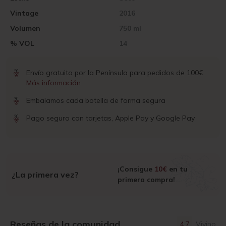
Vintage
2016
Volumen
750 ml
% VOL
14
Envío gratuito por la Península para pedidos de 100€
Más información
Embalamos cada botella de forma segura
Pago seguro con tarjetas, Apple Pay y Google Pay
¡Consigue
10€
en tu
¿La primera vez?
primera compra!
Reseñas de la comunidad
4.7
Vivino