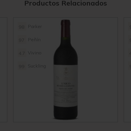
Productos Relacionados
Parker
98
Peñín
97
Vivino
4.7
Suckling
99