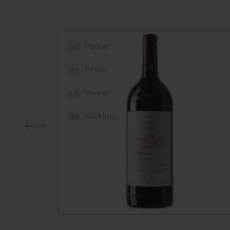
Parker
96
Peñín
97
Vivino
4.6
Suckling
98