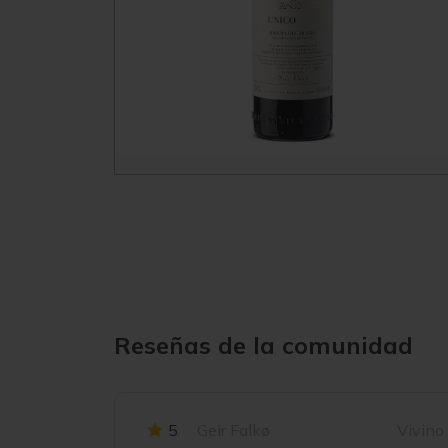
Reseñas de la comunidad
5
Geir Falkø
Vivino