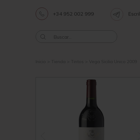
+34 952 002 999
Escri
Inicio
>
Tienda
>
Tintos
>
Vega Sicilia Unico 2009