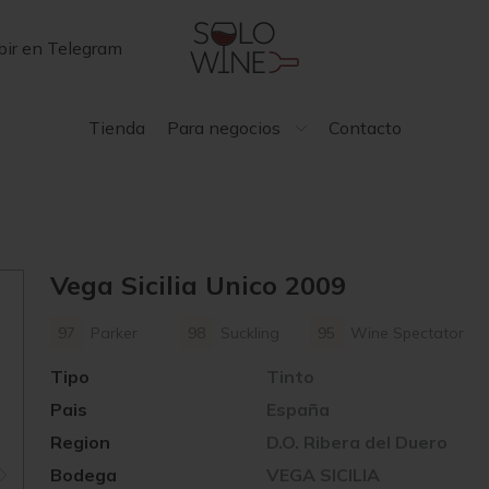
bir en Telegram
Tienda
Para negocios
Contacto
Vega Sicilia Unico 2009
97
Parker
98
Suckling
95
Wine Spectator
Tipo
Tinto
Pais
España
Region
D.O. Ribera del Duero
Bodega
VEGA SICILIA