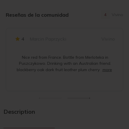
Reseñas de la comunidad
4
Vivino
4
Marcin Paprzycki
Vivino
Nice red from France. Bottle from Merloteka in
Puszczykowo. Drinking with an Australian friend.
blackberry oak dark fruit leather plum cherry
more
Description