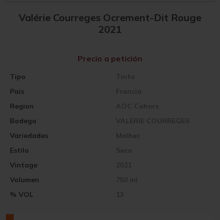
Valérie Courreges Ocrement-Dit Rouge
2021
Precio a petición
Tipo
Tinto
Pais
Francia
Region
AOC Cahors
Bodega
VALERIE COURREGES
Variedades
Malbec
Estilo
Seco
Vintage
2021
Volumen
750 ml
% VOL
13