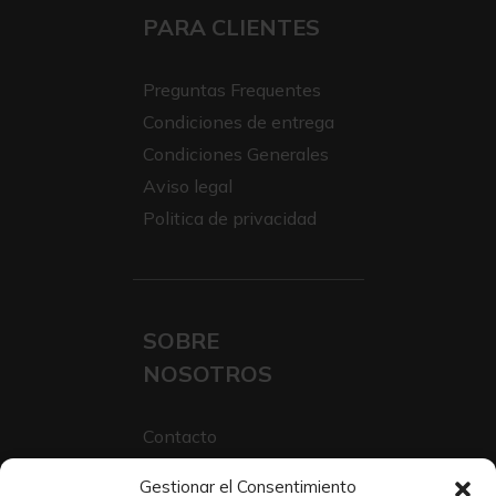
PARA CLIENTES
Preguntas Frequentes
Condiciones de entrega
Condiciones Generales
Aviso legal
Politica de privacidad
SOBRE
NOSOTROS
Contacto
Sobre Nosotros
Gestionar el Consentimiento