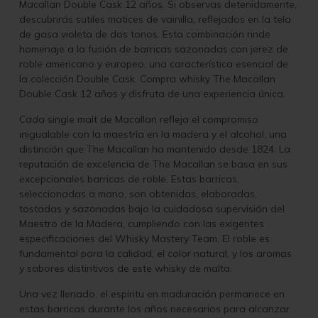
Macallan Double Cask 12 años. Si observas detenidamente,
descubrirás sutiles matices de vainilla, reflejados en la tela
de gasa violeta de dos tonos. Esta combinación rinde
homenaje a la fusión de barricas sazonadas con jerez de
roble americano y europeo, una característica esencial de
la colección Double Cask. Compra whisky The Macallan
Double Cask 12 años y disfruta de una experiencia única.
Cada single malt de Macallan refleja el compromiso
inigualable con la maestría en la madera y el alcohol, una
distinción que The Macallan ha mantenido desde 1824. La
reputación de excelencia de The Macallan se basa en sus
excepcionales barricas de roble. Estas barricas,
seleccionadas a mano, son obtenidas, elaboradas,
tostadas y sazonadas bajo la cuidadosa supervisión del
Maestro de la Madera, cumpliendo con las exigentes
especificaciones del Whisky Mastery Team. El roble es
fundamental para la calidad, el color natural, y los aromas
y sabores distintivos de este whisky de malta.
Una vez llenado, el espíritu en maduración permanece en
estas barricas durante los años necesarios para alcanzar