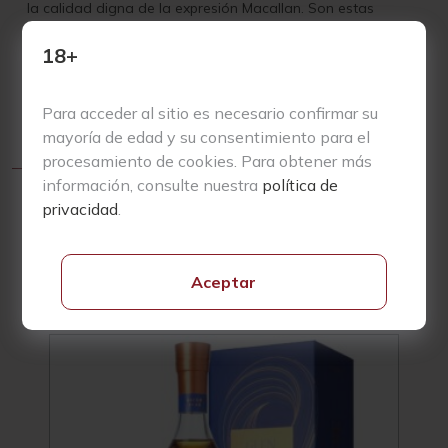
la calidad digna de la expresión Macallan. Son estas
barricas de roble las que aportan la mayor contribución a la
calidad, el color natural, y los aromas y sabores
18+
característicos que definen al single malt de The Macallan.
Descubre el secreto detrás de esta excelencia y compra
Para acceder al sitio es necesario confirmar su
whisky de The Macallan para una experiencia inigualable.
mayoría de edad y su consentimiento para el
procesamiento de cookies. Para obtener más
información, consulte nuestra
política de
privacidad
.
Aceptar
Productos Relacionados