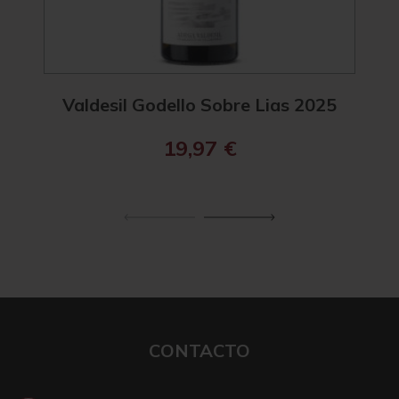
Valdesil Godello Sobre Lias 2025
R. 
19,97
€
CONTACTO