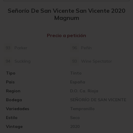
Señorío De San Vicente San Vicente 2020
Magnum
Precio a petición
93
Parker
96
Peñín
94
Suckling
93
Wine Spectator
Tipo
Tinto
Pais
España
Region
D.O. Ca. Rioja
Bodega
SEÑORÍO DE SAN VICENTE
Variedades
Tempranillo
Estilo
Seco
Vintage
2020