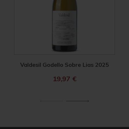
Valdesil Godello Sobre Lias 2025
R. 
19,97
€