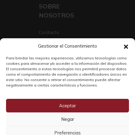
SOBRE
NOSOTROS
Contacto
Sobre Nosotros
Gestionar el Consentimiento
Trabaja con nosotros
Para brindar las mejores experiencias, utilizamos tecnologías como
cookies para almacenar y/o acceder a la información del dispositivo.
El consentimiento a estas tecnologías nos permitirá procesar datos
como el comportamiento de navegación o identificadores únicos en
este sitio. No consentir o retirar el consentimiento puede afectar
negativamente a ciertas características y funciones.
Aceptar
Negar
Copyright © 2026 SOLO WINE
Preferencias