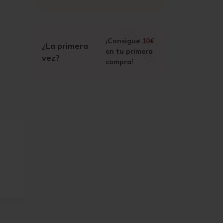
¡Consigue
10€
¿La primera
en tu primera
vez?
compra!