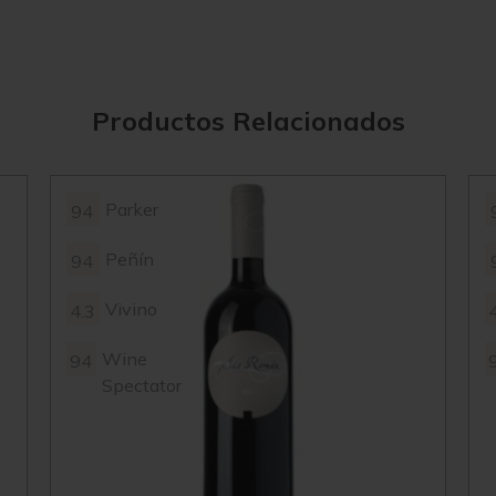
Productos Relacionados
Parker
94
Peñín
94
Vivino
4.3
Wine
94
Spectator