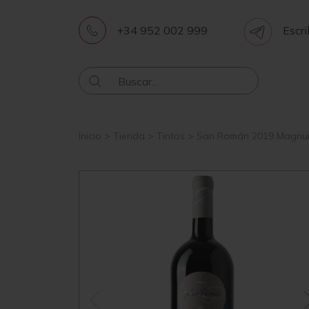
+34 952 002 999
Escri
Inicio
>
Tienda
>
Tintos
>
San Román 2019 Magn