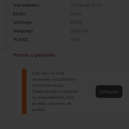
Variedades
Tinta de Toro
Estilo
Seco
Vintage
2019
Volumen
1500 ml
% VOL
14,5
Precio a petición
Este vino no está
disponible actualmente.
Contáctanos por
Telegram
Telegram para consultar
su disponibilidad y las
posibles opciones de
pedido.