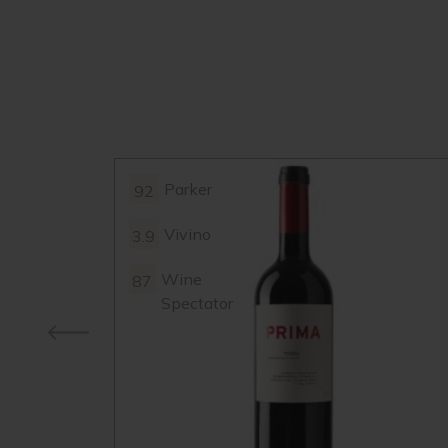
Parker
92
Vivino
3.9
Wine
87
Spectator