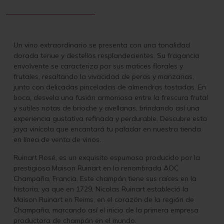
Un vino extraordinario se presenta con un
a tonalidad
dorada tenue y destellos resplandecientes. Su fragancia
envolvente se caracteriza por sus matices florales y
frutales, resaltando la vivacidad de peras y manzanas,
junto con delicadas pinceladas de almendras tostadas. En
boca, desvela una fusión armoniosa entre la frescura frutal
y sutiles notas de brioche y avellanas, brindando así una
experiencia gustativa refinada y perdurable. Descubre esta
joya vinícola que encantará tu paladar en nuestra tienda
en línea de venta de vinos.
Ruinart Rosé, es un exquisito espumoso producido por la
prestigiosa Maison Ruinart en la renombrada AOC
Champaña, Francia. Este champán tiene sus raíces en la
historia, ya que en 1729, Nicolas Ruinart estableció la
Maison Ruinart en Reims, en el corazón de la región de
Champaña, marcando así el inicio de la primera empresa
productora de champán en el mundo.