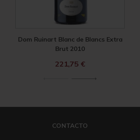
Dom Ruinart Blanc de Blancs Extra
D
Brut 2010
221,75
€
CONTACTO