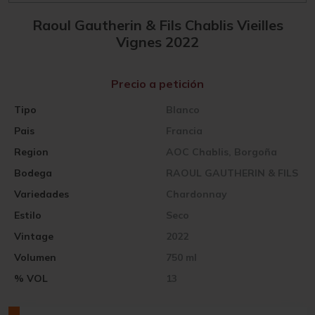
Raoul Gautherin & Fils Chablis Vieilles
Vignes 2022
Precio a petición
Tipo
Blanco
Pais
Francia
Region
AOC Chablis, Borgoña
Bodega
RAOUL GAUTHERIN & FILS
Variedades
Chardonnay
Estilo
Seco
Vintage
2022
Volumen
750 ml
% VOL
13