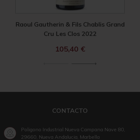
Raoul Gautherin & Fils Chablis Grand
Rao
Cru Les Clos 2022
105,40
€
CONTACTO
Poligono Industrial Nueva Campana Nave 80,
29660, Nueva Andalucia, Marbella