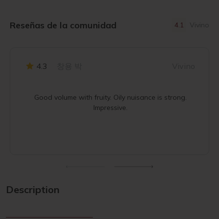
Reseñas de la comunidad
4.1
Vivino
4.3
창용 박
Vivino
Good volume with fruity. Oily nuisance is strong.
Impressive.
Description