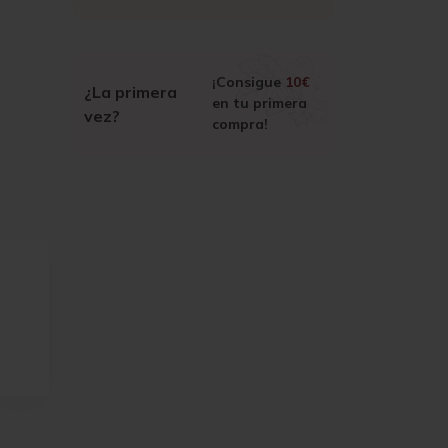
¡Consigue
10€
¿La primera
en tu primera
vez?
compra!