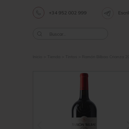
+34 952 002 999
Escri
Inicio
>
Tienda
>
Tintos
>
Ramón Bilbao Crianza 