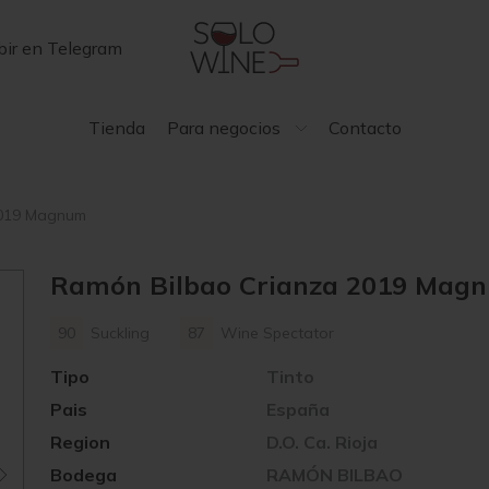
bir en Telegram
Tienda
Para negocios
Contacto
2019 Magnum
Ramón Bilbao Crianza 2019 Mag
90
Suckling
87
Wine Spectator
Tipo
Tinto
Pais
España
Region
D.O. Ca. Rioja
Bodega
RAMÓN BILBAO