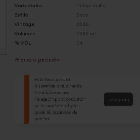
Variedades
Tempranillo
Estilo
Seco
Vintage
2019
Volumen
1500 ml
% VOL
14
Precio a petición
Este vino no está
disponible actualmente.
Contáctanos por
Telegram
Telegram para consultar
su disponibilidad y las
posibles opciones de
pedido.