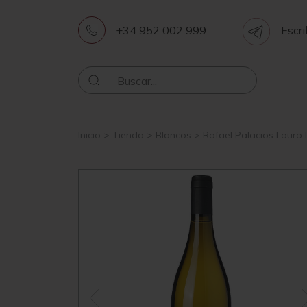
+34 952 002 999
Escri
Inicio
>
Tienda
>
Blancos
>
Rafael Palacios Louro