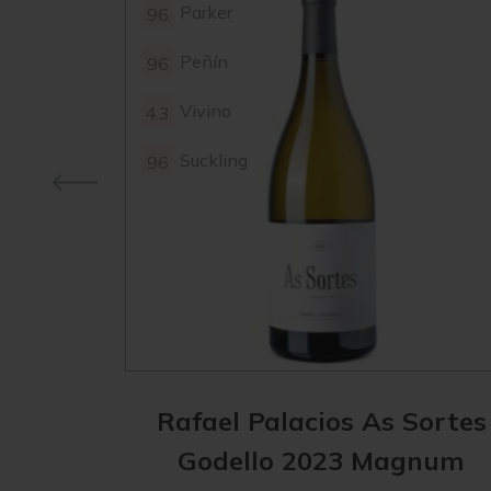
Parker
96
Peñín
96
Vivino
4.3
Suckling
96
Rafael Palacios As Sortes
Godello 2023 Magnum