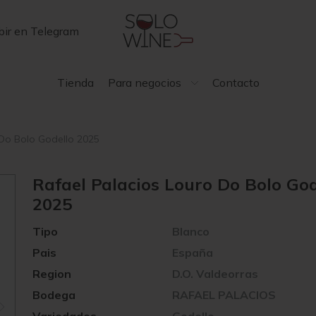
bir en Telegram
Tienda
Para negocios
Contacto
 Do Bolo Godello 2025
Rafael Palacios Louro Do Bolo God
2025
Tipo
Blanco
Pais
España
Region
D.O. Valdeorras
Bodega
RAFAEL PALACIOS