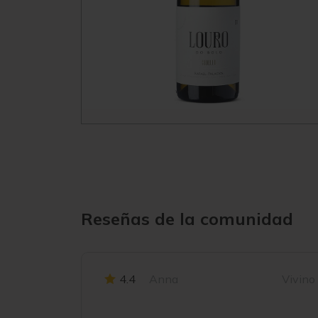
Reseñas de la comunidad
4.4
Anna
Vivino