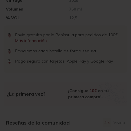
Vintage
2015
Volumen
750 ml
% VOL
12,5
Envío gratuito por la Península para pedidos de 100€
Más información
Embalamos cada botella de forma segura
Pago seguro con tarjetas, Apple Pay y Google Pay
¡Consigue
10€
en tu
¿La primera vez?
primera compra!
Reseñas de la comunidad
4.4
Vivino