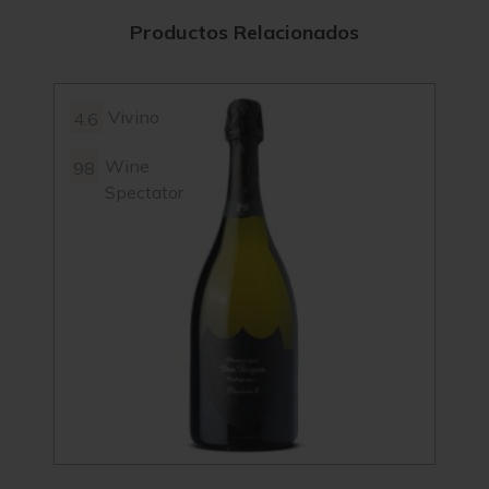
Productos Relacionados
Vivino
4.6
4.3
Wine
98
Spectator