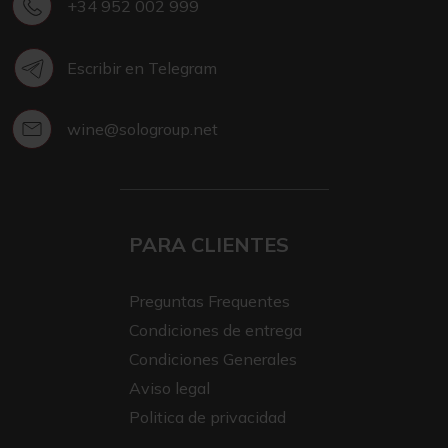
+34 952 002 999
Escribir en Telegram
wine@sologroup.net
PARA CLIENTES
Preguntas Frequentes
Condiciones de entrega
Condiciones Generales
Aviso legal
Politica de privacidad