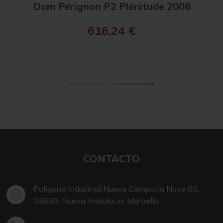
Dom Pérignon P2 Plénitude 2008
Ch
616,24
€
CONTACTO
Poligono Industrial Nueva Campana Nave 80,
29660, Nueva Andalucia, Marbella