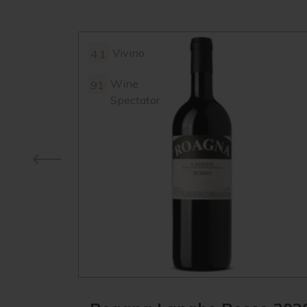
Vivino
4.1
Wine
91
Spectator