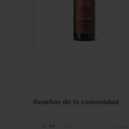
Reseñas de la comunidad
4.8
Tim B
Vivino