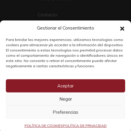
Contacto
Sobre Nosotros
Gestionar el Consentimiento
Trabaja con nosotros
Para brindar las mejores experiencias, utilizamos tecnologías como
cookies para almacenar y/o acceder a la información del dispositivo.
El consentimiento a estas tecnologías nos permitirá procesar datos
como el comportamiento de navegación o identificadores únicos en
este sitio. No consentir o retirar el consentimiento puede afectar
negativamente a ciertas características y funciones.
Aceptar
Negar
Copyright © 2026 SOLO WINE
Preferencias
POLÍTICA DE COOKIES
POLÍTICA DE PRIVACIDAD