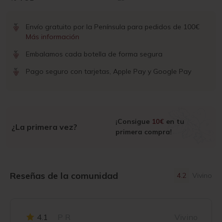
Envío gratuito por la Península para pedidos de 100€
Más información
Embalamos cada botella de forma segura
Pago seguro con tarjetas, Apple Pay y Google Pay
¡Consigue
10€
en tu
¿La primera vez?
primera compra!
Reseñas de la comunidad
4.2
Vivino
4.1
P R
Vivino