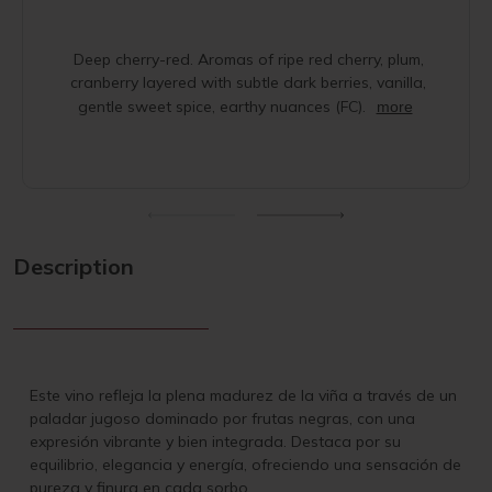
Deep cherry-red. Aromas of ripe red cherry, plum,
cranberry layered with subtle dark berries, vanilla,
gentle sweet spice, earthy nuances (FC).
more
Description
Este vino refleja la plena madurez de la viña a través de un
paladar jugoso dominado por frutas negras, con una
expresión vibrante y bien integrada. Destaca por su
equilibrio, elegancia y energía, ofreciendo una sensación de
pureza y finura en cada sorbo.